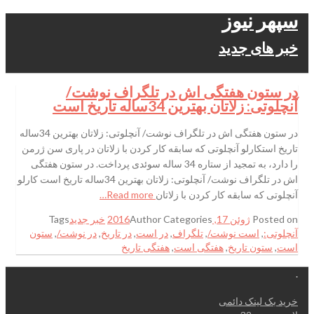
سپهر نیوز
خبر های جدید
در ستون هفتگی اش در تلگراف نوشت/
آنچلوتی: زلاتان بهترین 34ساله تاریخ است
در ستون هفتگی اش در تلگراف نوشت/ آنچلوتی: زلاتان بهترین 34ساله
تاریخ استکارلو آنچلوتی که سابقه کار کردن با زلاتان در پاری سن ژرمن
را دارد، به تمجید از ستاره 34 ساله سوئدی پرداخت. در ستون هفتگی
اش در تلگراف نوشت/ آنچلوتی: زلاتان بهترین 34ساله تاریخ است کارلو
آنچلوتی که سابقه کار کردن با زلاتان
Read more…
Posted on
ژوئن 17, 2016
Categories
Author
خبر جدید
Tags
آنچلوتی:
,
است نوشت/
,
تلگراف
,
در است
,
در تاریخ
,
در نوشت/
,
ستون
است
,
ستون تاریخ
,
هفتگی است
,
هفتگی تاریخ
.
خرید بک لینک دائمی