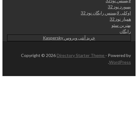
لایسنس نود32
پسورد نود 32
اوکلی لایسنس رایگان نود 32
همیار نود 32
بهترین سئو
رایگان
خرید آنتی ویروس Kaspersky
Copyright © 2026
Directory Starter Theme
- Powered by
.
WordPress