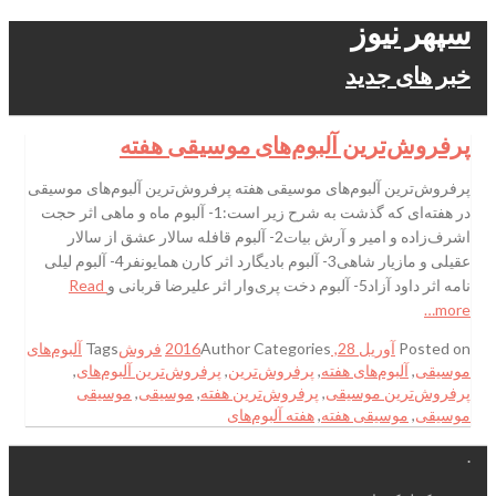
سپهر نیوز
خبر های جدید
پرفروش‌ترین آلبوم‌های موسیقی هفته
پرفروش‌ترین آلبوم‌های موسیقی هفته پرفروش‌ترین آلبوم‌های موسیقی
در هفته‌ای که گذشت به شرح زیر است:1- آلبوم ماه و ماهی اثر حجت
اشرف‌زاده و امیر و آرش بیات2- آلبوم قافله سالار عشق از سالار
عقیلی و مازیار شاهی3- آلبوم بادیگارد اثر کارن همایونفر4- آلبوم لیلی
نامه اثر داود آزاد5- آلبوم دخت پری‌وار اثر علیرضا قربانی و
Read
more…
Posted on
آوریل 28, 2016
Categories
Author
فروش
Tags
آلبوم‌های
موسیقی
,
آلبوم‌های هفته
,
پرفروش‌ترین
,
پرفروش‌ترین آلبوم‌های
,
پرفروش‌ترین موسیقی
,
پرفروش‌ترین هفته
,
موسیقی
,
موسیقی
موسیقی
,
موسیقی هفته
,
هفته آلبوم‌های
.