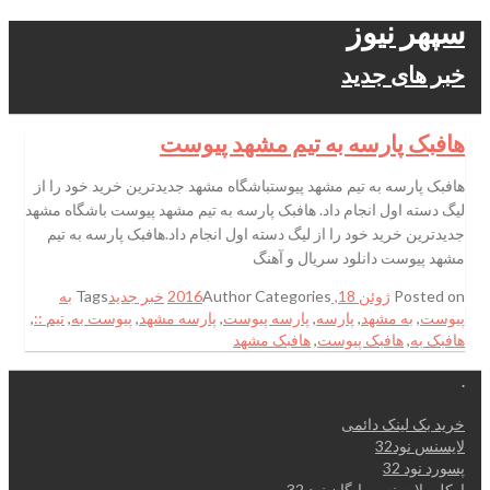
سپهر نیوز
خبر های جدید
هافبک پارسه به تیم مشهد پیوست
هافبک پارسه به تیم مشهد پیوستباشگاه مشهد جدیدترین خرید خود را از
لیگ دسته اول انجام داد. هافبک پارسه به تیم مشهد پیوست باشگاه مشهد
جدیدترین خرید خود را از لیگ دسته اول انجام داد.هافبک پارسه به تیم
مشهد پیوست دانلود سریال و آهنگ
Posted on
ژوئن 18, 2016
Categories
Author
خبر جدید
Tags
به
پیوست
,
به مشهد
,
پارسه
,
پارسه پیوست
,
پارسه مشهد
,
پیوست به
,
تیم ::
,
هافبک به
,
هافبک پیوست
,
هافبک مشهد
.
خرید بک لینک دائمی
لایسنس نود32
پسورد نود 32
اوکلی لایسنس رایگان نود 32