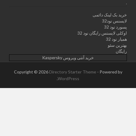
.
خرید بک لینک دائمی
لایسنس نود32
پسورد نود 32
اوکلی لایسنس رایگان نود 32
همیار نود 32
بهترین سئو
رایگان
خرید آنتی ویروس Kaspersky
Copyright © 2026
Directory Starter Theme
- Powered by
.
WordPress