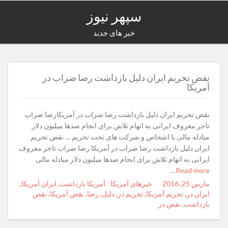
سپهر نیوز
خبر های جدید
نقض تحریم ایران دلیل بازداشت رضا ضراب در
آمریکا
نقض تحریم ایران دلیل بازداشت رضا ضراب در آمریکارضا ضراب
تاجر معروف ایرانی به اتهام تلاش برای انجام صدها میلیون دلار
مبادله مالی با اشخاص و شرکت های تحت تحریم … نقض تحریم
ایران دلیل بازداشت رضا ضراب در آمریکا رضا ضراب تاجر معروف
ایرانی به اتهام تلاش برای انجام صدها میلیون دلار مبادله مالی
Read more…
مارس 25, 2016
Posted
Author
Categories
خبرهای آمریکا
Tags
آمریکا بازداشت
,
ایران آمریکا
,
on
ایران در
,
تحریم آمریکا
,
تحریم در
,
دلیل
,
رضا
,
نقض آمریکا
,
نقض
بازداشت
,
نقض در