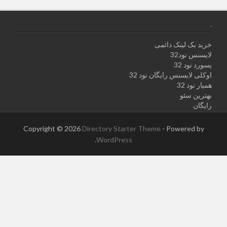
.
خرید بک لینک دائمی
لایسنس نود32
پسورد نود 32
اوکلی لایسنس رایگان نود 32
همیار نود 32
بهترین سئو
رایگان
Copyright © 2026
Directory Starter Theme
- Powered by
.
WordPress