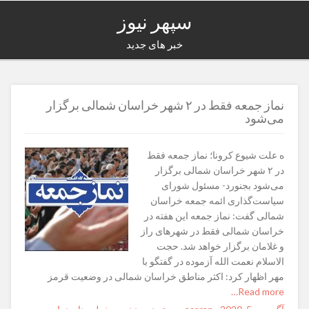
سپهر نیوز
خبر های جدید
نماز جمعه فقط در ۲ شهر خراسان شمالی برگزار
می‌شود
ه علت شیوع کرونا؛ نماز جمعه فقط
در ۲ شهر خراسان شمالی برگزار
می‌شود بجنورد- مسئول شورای
سیاست‌گذاری ائمه جمعه خراسان
شمالی گفت: نماز جمعه این هفته در
خراسان شمالی فقط در شهرهای راز
و غلامان برگزار خواهد شد. حجت
الاسلام نعمت الله آزموده در گفتگو با
مهر اظهار کرد: اکثر مناطق خراسان شمالی در وضعیت قرمز
Read more…