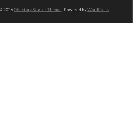
 © 2026
Directory Starter Theme
- Powered by
WordPress