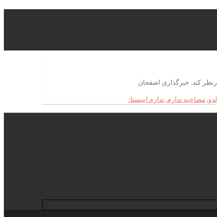
دو
,
مصاحبه ندارم
,
ندارم اینیستا: