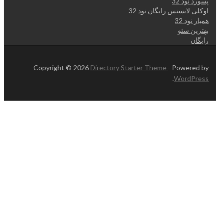
پسورد نود 32
اوکلی لایسنس رایگان نود 32
همیار نود 32
بهترین سئو
رایگان
Copyright © 2026
Directory Starter Theme
- Powered by
.
WordPress