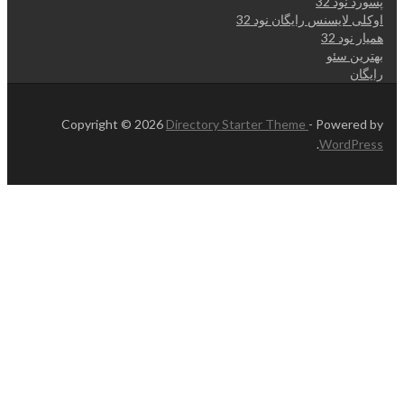
پسورد نود 32
اوکلی لایسنس رایگان نود 32
همیار نود 32
بهترین سئو
رایگان
Copyright © 2026
Directory Starter Theme
- Powered by
.
WordPress