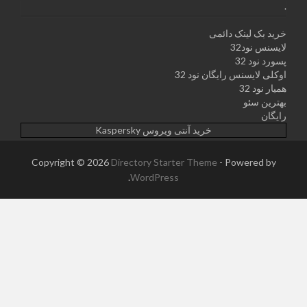
.
خرید بک لینک دائمی
لایسنس نود32
پسورد نود 32
اوکلی لایسنس رایگان نود 32
همیار نود 32
بهترین سئو
رایگان
خرید آنتی ویروس Kaspersky
Copyright © 2026
Directory Starter Theme
- Powered by
.
WordPress