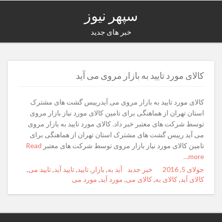
سپهر نیوز
خبر های جدید
کالای مورد تایید به بازار مروی می آید
کالای مورد تایید به بازار مروی می آیدرییس گشت های مشترک
استان تهران از هماهنگی برای تامین کالای مورد نیاز بازار مروی
توسط شرکت های معتبر خبر داد. کالای مورد تایید به بازار مروی
می آید رییس گشت های مشترک استان تهران از هماهنگی برای
تامین کالای مورد نیاز بازار مروی توسط شرکت های معتبر
Read
more…
جولای 5, 2016
Posted
Author
خبر جدید
Categories
Tags
آید به
,
بازار
,
تایید
,
تایید آید
,
تایید می
,
on
کالای آید
,
کالای به
,
کالای می
,
مورد آید
,
مورد می