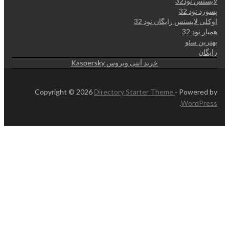
لایسنس نود32
پسورد نود 32
اوکلی لایسنس رایگان نود 32
همیار نود 32
بهترین سئو
رایگان
خرید آنتی ویروس Kaspersky
Copyright © 2026
Directory Starter Theme
- Powered by
.
WordPress