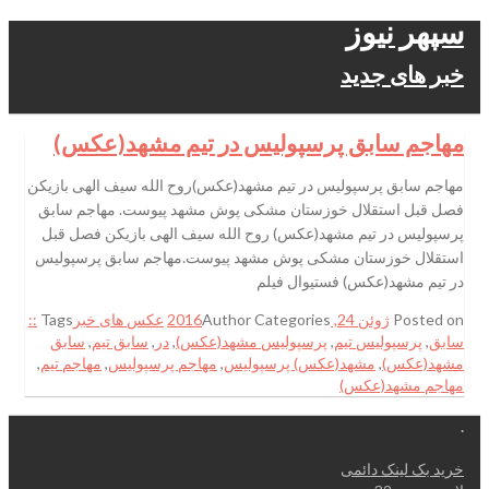
سپهر نیوز
خبر های جدید
مهاجم سابق پرسپولیس در تیم مشهد(عکس)
مهاجم سابق پرسپولیس در تیم مشهد(عکس)روح الله سیف الهی بازیکن
فصل قبل استقلال خوزستان مشکی پوش مشهد پیوست. مهاجم سابق
پرسپولیس در تیم مشهد(عکس) روح الله سیف الهی بازیکن فصل قبل
استقلال خوزستان مشکی پوش مشهد پیوست.مهاجم سابق پرسپولیس
در تیم مشهد(عکس) فستیوال فیلم
Posted on
ژوئن 24, 2016
Categories
Author
عکس های خبر
Tags
::
سابق
,
پرسپولیس تیم
,
پرسپولیس مشهد(عکس)
,
در
,
سابق تیم
,
سابق
مشهد(عکس)
,
مشهد(عکس) پرسپولیس
,
مهاجم پرسپولیس
,
مهاجم تیم
,
مهاجم مشهد(عکس)
.
خرید بک لینک دائمی