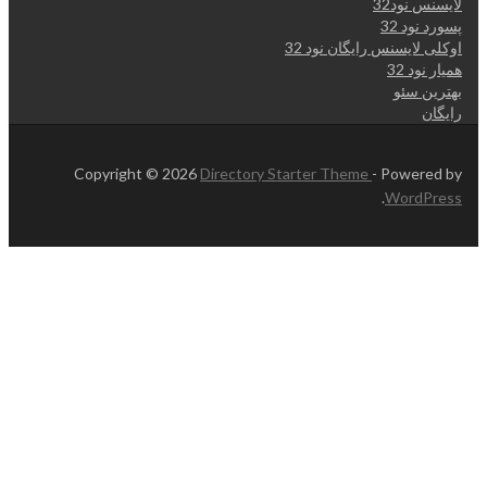
لایسنس نود32
پسورد نود 32
اوکلی لایسنس رایگان نود 32
همیار نود 32
بهترین سئو
رایگان
Copyright © 2026
Directory Starter Theme
- Powered by
.
WordPress