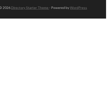
 © 2026
Directory Starter Theme
- Powered by
WordPress