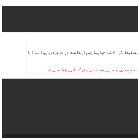
به قاهره می‌رفت که در دریای مدیترانه سقوط کرد. لاشه هواپیما پس از هفته‌ها در عمق دریا پیدا شد اما
 هواپیمای
,
مصری
,
هواپیمای رمزگشایی
,
هواپیمای شد