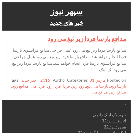
سپهر نیوز
خبر های جدید
مدافع بارسا فردا زیر تیغ می رود
مدافع بارسا فردا زیر تیغ می رود عمل جراحی مدافع فرانسوی بارسا
فردا انجام خواهد شد. مدافع بارسا فردا زیر تیغ می رود عمل جراحی
مدافع فرانسوی بارسا فردا انجام خواهد شد. مدافع بارسا فردا زیر تیغ
می رود بک لینک
Posted on
مارس 31, 2016
Categories
Author
خبر جدید
Tags
بارسا رود
,
بارسا می
,
تیغ
,
رود زیر
,
فردا
,
فردا رود
,
فردا می
,
مدافع رود
,
مدافع زیر
,
مدافع می
.
خرید بک لینک دائمی
لایسنس نود32
پسورد نود 32
اوکلی لایسنس رایگان نود 32