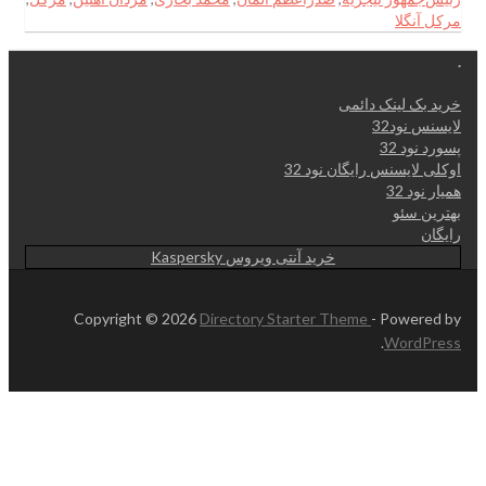
مرکل آنگلا
.
خرید بک لینک دائمی
لایسنس نود32
پسورد نود 32
اوکلی لایسنس رایگان نود 32
همیار نود 32
بهترین سئو
رایگان
خرید آنتی ویروس Kaspersky
Copyright © 2026
Directory Starter Theme
- Powered by
.
WordPress