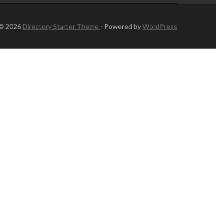
 © 2026
Directory Starter Theme
- Powered by
WordPress