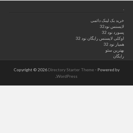
.
خرید بک لینک دائمی
لایسنس نود32
پسورد نود 32
اوکلی لایسنس رایگان نود 32
همیار نود 32
بهترین سئو
رایگان
Copyright © 2026
Directory Starter Theme
- Powered by
.
WordPress