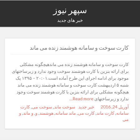
سپهر نیوز
خبر های جدید
کارت سوخت و سامانه هوشمند زنده می ماند
کارت سوخت و سامانه هوشمند زنده می ماندهیچگونه مشکلی
برای ارائه بنزین با کارت هوشمند سوخت وجود ندارد و زیرساختهای
موجود برای ادامه اجرای این طرح آماده است.۲۰:۰۱ – ۱۳۹۵ یک
شنبه ۵ اردیبهشت کارت سوخت و سامانه هوشمند زنده می ماند
هیچگونه مشکلی برای ارائه بنزین با کارت هوشمند سوخت وجود
ندارد و زیرساختهای
Read more…
آوریل 24, 2016
Posted
Author
خبر جدید
Categories
Tags
سوخت ماند
,
سوخت می
,
کارت
on
سامانه
,
کارت ماند
,
کارت می
,
ماند سامانه
,
هوشمند
,
و
,
و ماند
,
و
می