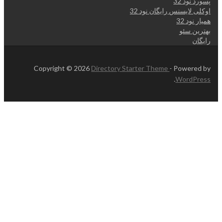
پسورد نود 32
اوکلی لایسنس رایگان نود 32
همیار نود 32
بهترین سئو
رایگان
Copyright © 2026
Directory Starter Theme
- Powered by
.
WordPress