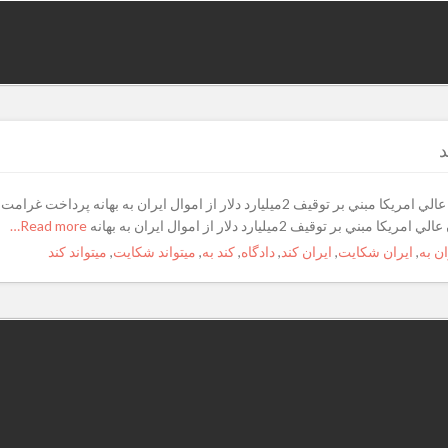
د
ايران میتواند از امريكا به دادگاه لاهه شكايت كندرای ديوان عالي امريكا مبني بر توقيف 2ميليا
يف 2ميليارد دلار از اموال ايران به بهانه
Read more…
ان به
,
ايران شكايت
,
ايران كند
,
دادگاه
,
كند به
,
میتواند شكايت
,
میتواند كند