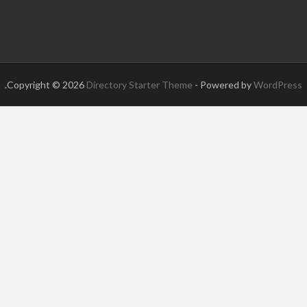
.
Copyright © 2026
Directory Starter Theme
- Powered by
WordPress