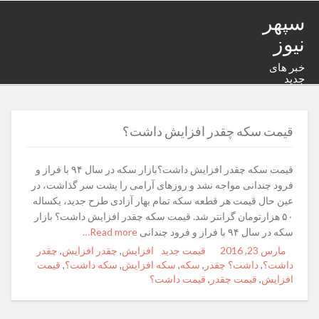
سپهر
نیوز
خبر های
جدید
قیمت‌ سکه چقدر افزایش داشت؟
قیمت‌ سکه چقدر افزایش داشت؟بازار سکه در سال ۹۴ با فراز و
فرود چندانی مواجه نشد و روزهای آرامی را پشت سر گذاشت، در
عین حال قیمت هر قطعه سکه تمام بهار آزادی طرح جدید، یکساله
۵۰ هزارتومان گرانتر شد. قیمت‌ سکه چقدر افزایش داشت؟ بازار
سکه در سال ۹۴ با فراز و فرود چندانی
Read more…
مارس 23, 2016
Posted
Author
قیمت جدید
Categories
Tags
افزایش
,
چقدر افزایش
,
چقدر
on
داشت؟
,
داشت؟ چقدر
,
سکه
,
سکه افزایش
,
سکه داشت؟
,
قیمت‌
افزایش
,
قیمت‌ چقدر
,
قیمت‌ داشت؟