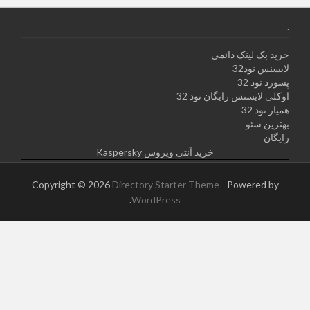
.
خرید بک لینک دائمی
لایسنس نود32
پسورد نود 32
اوکلی لایسنس رایگان نود 32
همیار نود 32
بهترین سئو
رایگان
خرید آنتی ویروس Kaspersky
Copyright © 2026
Directory Starter Theme
- Powered by
.
WordPress