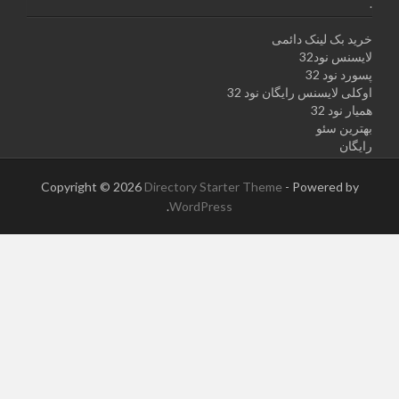
.
خرید بک لینک دائمی
لایسنس نود32
پسورد نود 32
اوکلی لایسنس رایگان نود 32
همیار نود 32
بهترین سئو
رایگان
Copyright © 2026
Directory Starter Theme
- Powered by
.
WordPress