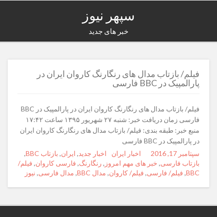
سپهر نیوز
خبر های جدید
فیلم/ بازتاب مدال های رنگارنگ کاروان ایران در
پارالمپیک در BBC فارسی
فیلم/ بازتاب مدال های رنگارنگ کاروان ایران در پارالمپیک در BBC
فارسی زمان دریافت خبر: شنبه ۲۷ شهریور ۱۳۹۵ ساعت ۱۷:۴۲
منبع خبر: طبقه بندی: فیلم/ بازتاب مدال های رنگارنگ کاروان ایران
در پارالمپیک در BBC فارسی
Posted
سپتامبر 17, 2016
Author
اخبار ایران
Categories
Tags
اخبار جدید
,
ایران
,
بازتاب BBC
,
on
بازتاب فارسی
,
خبر های مهم امروز
,
رنگارنگ
,
فارسی کاروان
,
فیلم/
BBC
,
فیلم/ فارسی
,
فیلم/ کاروان
,
مدال BBC
,
مدال فارسی
,
نیوز