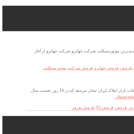
رو از آغاز پیش فروش موتور سیکلت CF150 NK خبر داد. آغاز پیش فروش جدیدترین موتورسیکلت شرکت جهانرو شرکت جهانرو از آغاز
,
فروش
,
فروش جهانرو
,
فروش شرکت
,
موتورسیکلت
آپارتمان‌های فروش رفته در نوروز 95بسیاری از کارشناسان بازار مسکن سال 95 را سال رونق نسبی بازار می‌دانند. بررسی اطلاعات سامانه اطلاعات بازار املاک ایران نشان می‌دهد که در 16 روز نخست سال
وز
,
فروش
,
فروش 95
,
فروش نوروز