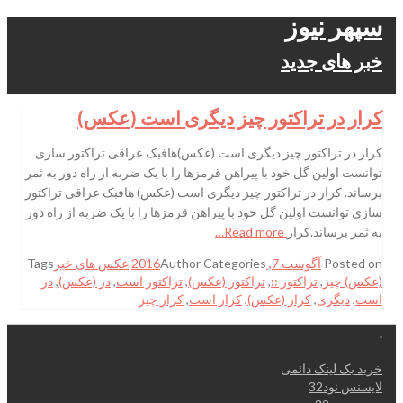
سپهر نیوز
خبر های جدید
کرار در تراکتور چیز دیگری است (عکس)
کرار در تراکتور چیز دیگری است (عکس)هافبک عراقی تراکتور سازی
توانست اولین گل خود با پیراهن قرمزها را با یک ضربه از راه دور به ثمر
برساند. کرار در تراکتور چیز دیگری است (عکس) هافبک عراقی تراکتور
سازی توانست اولین گل خود با پیراهن قرمزها را با یک ضربه از راه دور
به ثمر برساند.کرار
Read more…
Posted on
آگوست 7, 2016
Categories
Author
عکس های خبر
Tags
(عکس) چیز
,
تراکتور ::
,
تراکتور (عکس)
,
تراکتور است
,
در (عکس)
,
در
است
,
دیگری
,
کرار (عکس)
,
کرار است
,
کرار چیز
.
خرید بک لینک دائمی
لایسنس نود32