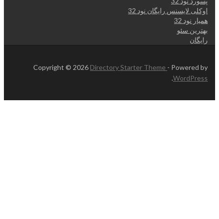
پسورد نود 32
اوکلی لایسنس رایگان نود 32
همیار نود 32
بهترین سئو
رایگان
Copyright © 2026
Directory Starter Theme
- Powered by
.
WordPress