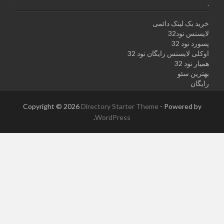
.
خرید بک لینک دائمی
لایسنس نود32
پسورد نود 32
اوکلی لایسنس رایگان نود 32
همیار نود 32
بهترین سئو
رایگان
Copyright © 2026
Directory Starter Theme
- Powered by
.
WordPress