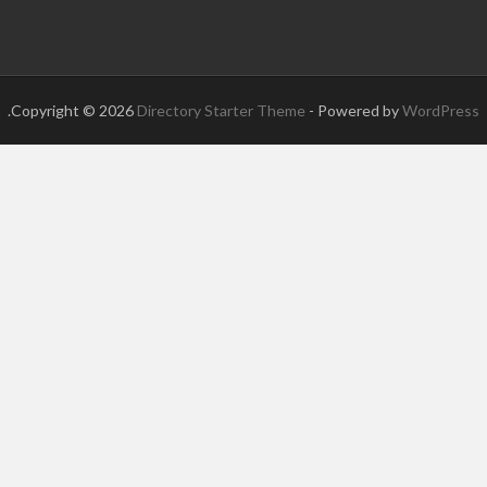
.
Copyright © 2026
Directory Starter Theme
- Powered by
WordPress