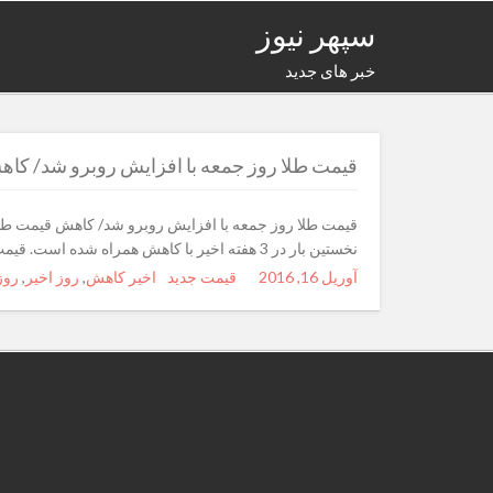
سپهر نیوز
خبر های جدید
قیمت طلا روز جمعه با افزایش روبرو شد/ کاهش قیمت 
نخستین بار در 3 هفته اخیر با کاهش همراه شده است. قیمت طلا روز جمعه با افزایش روبرو
آوریل 16, 2016
Posted
Author
قیمت جدید
Categories
Tags
اخیر کاهش
,
روز اخیر
,
روز
on