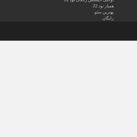
همیار نود 32
بهترین سئو
رایگان