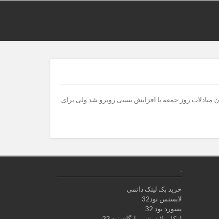
ا : قیمت طلا در بازارهای جهانی در پایان مبادلات روز جمعه با افزایش نسبی روبرو شد ولی برای
.
خرید بک لینک دائمی
لایسنس نود32
پسورد نود 32
اوکلی لایسنس رایگان نود 32