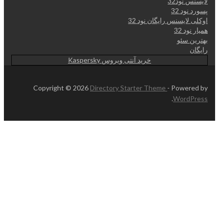
لایسنس نود32
پسورد نود 32
اوکلی لایسنس رایگان نود 32
همیار نود 32
بهترین سئو
رایگان
خرید آنتی ویروس Kaspersky
Copyright © 2026
Directory Starter Theme
- Powered by
.
WordPress