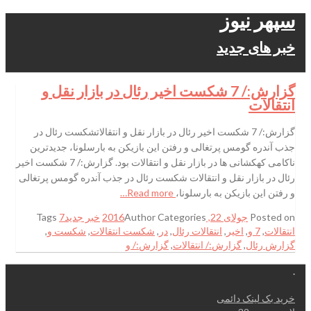
سپهر نیوز
خبر های جدید
گزارش:/ 7 شکست اخیر رئال در بازار نقل و
انتقالات
گزارش:/ 7 شکست اخیر رئال در بازار نقل و انتقالاتشکست رئال در
جذب آندره گومس پرتغالی و رفتن این بازیکن به بارسلونا، جدیدترین
ناکامی کهکشانی ها در بازار نقل و انتقالات بود. گزارش:/ 7 شکست اخیر
رئال در بازار نقل و انتقالات شکست رئال در جذب آندره گومس پرتغالی
و رفتن این بازیکن به بارسلونا،
Read more…
Posted on
جولای 22, 2016
Categories
Author
خبر جدید
7
Tags
انتقالات
,
7 و
,
اخیر
,
انتقالات رئال
,
در
,
شکست انتقالات
,
شکست و
,
گزارش رئال
,
گزارش:/ انتقالات
,
گزارش:/ و
.
خرید بک لینک دائمی