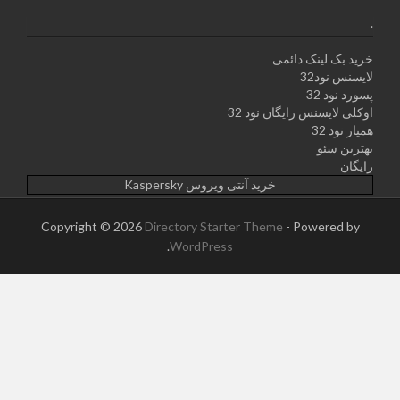
.
خرید بک لینک دائمی
لایسنس نود32
پسورد نود 32
اوکلی لایسنس رایگان نود 32
همیار نود 32
بهترین سئو
رایگان
خرید آنتی ویروس Kaspersky
Copyright © 2026
Directory Starter Theme
- Powered by
.
WordPress