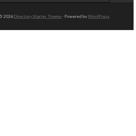
 © 2026
Directory Starter Theme
- Powered by
WordPress