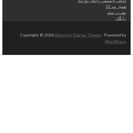
اوکلی لایسنس رایگان نود 32
همیار نود 32
بهترین سئو
رایگان
Copyright © 2026
Directory Starter Theme
- Powered by
.
WordPress