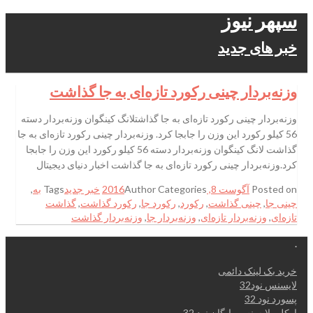
سپهر نیوز
خبر های جدید
وزنه‌بردار چینی رکورد تازه‌ای به جا گذاشت
وزنه‌بردار چینی رکورد تازه‌ای به جا گذاشتلانگ کینگوان وزنه‌بردار دسته
56 کیلو رکورد این وزن را جابجا کرد. وزنه‌بردار چینی رکورد تازه‌ای به جا
گذاشت لانگ کینگوان وزنه‌بردار دسته 56 کیلو رکورد این وزن را جابجا
کرد.وزنه‌بردار چینی رکورد تازه‌ای به جا گذاشت اخبار دنیای دیجیتال
Posted on
آگوست 8, 2016
Categories
Author
خبر جدید
Tags
به
,
چینی جا
,
چینی گذاشت
,
رکورد
,
رکورد جا
,
رکورد گذاشت
,
گذاشت
تازه‌ای
,
وزنه‌بردار تازه‌ای
,
وزنه‌بردار جا
,
وزنه‌بردار گذاشت
.
خرید بک لینک دائمی
لایسنس نود32
پسورد نود 32
اوکلی لایسنس رایگان نود 32