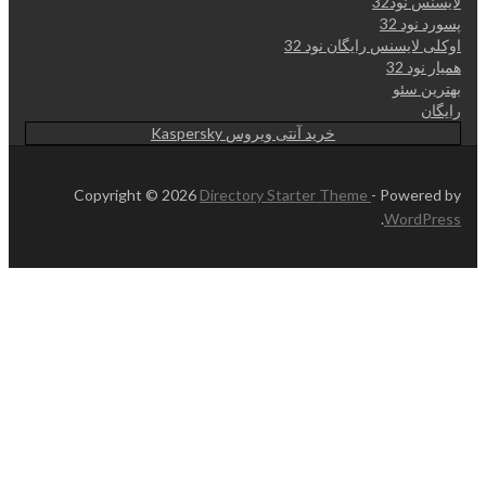
لایسنس نود32
پسورد نود 32
اوکلی لایسنس رایگان نود 32
همیار نود 32
بهترین سئو
رایگان
خرید آنتی ویروس Kaspersky
Copyright © 2026
Directory Starter Theme
- Powered by
.
WordPress