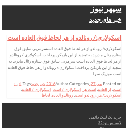
سپهر نیوز
خبر های جدید
اسکولاری:/ رونالدو از هر لحاظ فوق العاده است
اسکولاری:/ رونالدو از هر لحاظ فوق العاده استسرمربی سابق فوق
ستاره رئال مادرید به تمجید از این بازیکن پرداخت. اسکولاری:/ رونالدو
از هر لحاظ فوق العاده است سرمربی سابق فوق ستاره رئال مادرید به
تمجید از این بازیکن پرداخت.اسکولاری:/ رونالدو از هر لحاظ فوق العاده
است موزیک سرا
Posted on
می 27, 2016
Categories
Author
خبر جدید
Tags
از
,
از
است
,
از العاده
,
است هر
,
اسکولاری:/ است
,
اسکولاری:/ العاده
,
اسکولاری:/ هر
,
رونالدو است
,
رونالدو العاده
,
لحاظ
.
خرید بک لینک دائمی
لایسنس نود32