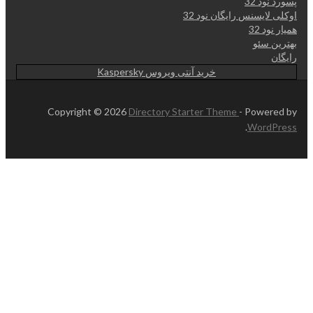
پسورد نود 32
اوکلی لایسنس رایگان نود 32
همیار نود 32
بهترین سئو
رایگان
خرید آنتی ویروس Kaspersky
Copyright © 2026
Directory Starter Theme
- Powered by
.
WordPress