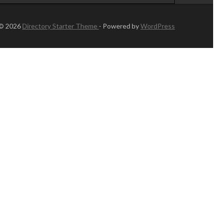
 © 2026
Directory Starter Theme
- Powered by
WordPress