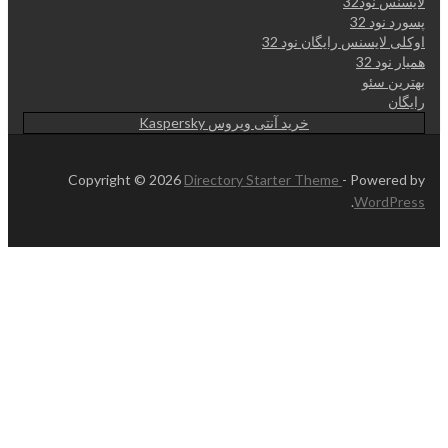
لایسنس نود32
پسورد نود 32
اوکلی لایسنس رایگان نود 32
همیار نود 32
بهترین سئو
رایگان
خرید آنتی ویروس Kaspersky
Copyright © 2026
Directory Starter Theme
- Powered by
.
WordPress