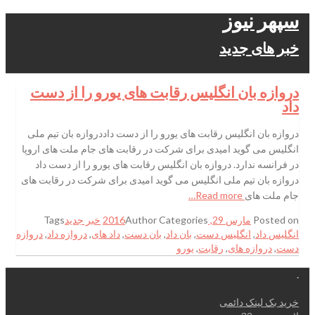
سپهر نیوز
خبر های جدید
دروازه بان انگلیس رقابت های یورو را از دست
داد
دروازه بان انگلیس رقابت های یورو را از دست داددروازه بان تیم ملی
انگلیس می گوید امیدی برای شرکت در رقابت های جام ملت های اروپا
در فرانسه ندارد. دروازه بان انگلیس رقابت های یورو را از دست داد
دروازه بان تیم ملی انگلیس می گوید امیدی برای شرکت در رقابت های
جام ملت های
Read more…
Posted on
مارس 29, 2016
Categories
Author
خبر جدید
Tags
انگلیس داد
,
انگلیس دست
,
بان داد
,
بان دست
,
داد های
,
دروازه داد
,
دروازه
دست
,
دروازه های
,
رقابت
,
یورو
.
خرید بک لینک دائمی