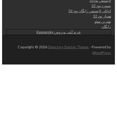
لایسنس نود32
پسورد نود 32
اوکلی لایسنس رایگان نود 32
همیار نود 32
بهترین سئو
رایگان
خرید آنتی ویروس Kaspersky
Copyright © 2026
Directory Starter Theme
- Powered by
.
WordPress