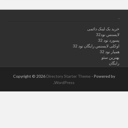
.
خرید بک لینک دائمی
لایسنس نود32
پسورد نود 32
اوکلی لایسنس رایگان نود 32
همیار نود 32
بهترین سئو
رایگان
Copyright © 2026
Directory Starter Theme
- Powered by
.
WordPress