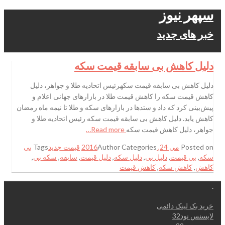
سپهر نیوز
خبر های جدید
دلیل کاهش بی سابقه قیمت سکه
دلیل کاهش بی سابقه قیمت سکهرئیس اتحادیه طلا و جواهر، دلیل
کاهش قیمت سکه را کاهش قیمت طلا در بازارهای جهانی اعلام و
پیش‌بینی کرد که داد و ستدها در بازارهای سکه و طلا تا نیمه ماه رمضان
کاهش یابد. دلیل کاهش بی سابقه قیمت سکه رئیس اتحادیه طلا و
جواهر، دلیل کاهش قیمت سکه
Read more…
Posted on
می 24, 2016
Categories
Author
قیمت جدید
Tags
بی
سکه
,
بی قیمت
,
دلیل بی
,
دلیل سکه
,
دلیل قیمت
,
سابقه
,
سکه بی
,
کاهش
,
کاهش سکه
,
کاهش قیمت
.
خرید بک لینک دائمی
لایسنس نود32