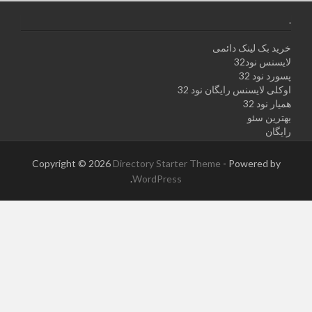
.
خرید بک لینک دائمی
لایسنس نود32
پسورد نود 32
اوکلی لایسنس رایگان نود 32
همیار نود 32
بهترین سئو
رایگان
Copyright © 2026
Directory Starter Theme
- Powered by
.
WordPress