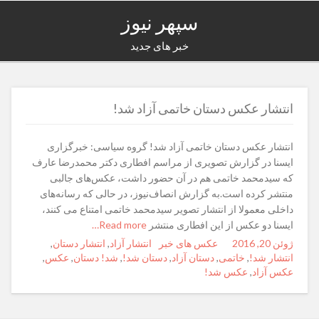
سپهر نیوز
خبر های جدید
انتشار عکس‌ دستان خاتمی آزاد شد!
انتشار عکس‌ دستان خاتمی آزاد شد! گروه سیاسی: خبرگزاری
ایسنا در گزارش تصویری از مراسم افطاری دکتر محمدرضا عارف
که سیدمحمد خاتمی هم در آن حضور داشت، عکس‌های جالبی
منتشر کرده است.به گزارش انصاف‌نیوز، در حالی که رسانه‌های
داخلی معمولا از انتشار تصویر سیدمحمد خاتمی امتناع می کنند،
ایسنا دو عکس از این افطاری منتشر
Read more…
ژوئن 20, 2016
Posted
Author
Categories
عکس های خبر
Tags
انتشار آزاد
,
انتشار دستان
,
on
انتشار شد!
,
خاتمی
,
دستان آزاد
,
دستان شد!
,
شد! دستان
,
عکس‌
,
عکس‌ آزاد
,
عکس‌ شد!