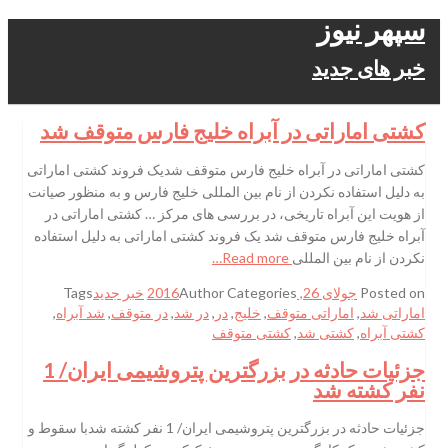
سپهر نیوز
خبر های جدید
کشتی اماراتی در آبراه خلیج فارس متوقف شد
کشتی اماراتی در آبراه خلیج فارس متوقف شدیک فروند کشتی اماراتی
به دلیل استفاده نکردن از نام بین المللی خلیج فارس و به منظور صیانت
از هویت این آبراه تاریخی، در بررسی های مرکز … کشتی اماراتی در
آبراه خلیج فارس متوقف شد یک فروند کشتی اماراتی به دلیل استفاده
نکردن از نام بین المللی
Read more…
Posted on
جولای 26, 2016
Categories
Author
خبر جدید
Tags
اماراتی شد
,
اماراتی متوقف
,
خلیج
,
در
,
در شد
,
در متوقف
,
شد آبراه
,
کشتی آبراه
,
کشتی شد
,
کشتی متوقف
جزئیات حادثه در بزرگترین پتروشیمی ایران/ 1
نفر کشته شد
جزئیات حادثه در بزرگترین پتروشیمی ایران/ 1 نفر کشته شدبا سقوط و