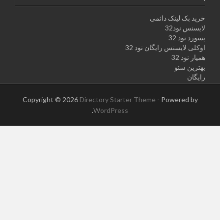
خرید بک لینک دائمی
لایسنس نود32
پسورد نود 32
اوکلی لایسنس رایگان نود 32
همیار نود 32
بهترین سئو
رایگان
Copyright © 2026
Directory Starter Theme
- Powered by
.
WordPress