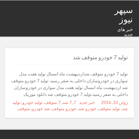
سپهر
نیوز
خبر های
جدید
تولید 7 خودرو متوقف شد
تولید 7 خودرو متوقف شداردیبهشت ماه امسال تولید هفت مدل
سواری در خودروسازان داخلی به صفر رسید. تولید 7 خودرو متوقف
شد اردیبهشت ماه امسال تولید هفت مدل سواری در خودروسازان
داخلی به صفر رسید.تولید 7 خودرو متوقف شد دانلود موزیک
ژوئن 10, 2016
Posted
Author
خبر جدید
7
Categories
,
7 شد
Tags
,
7 متوقف
,
تولید خودرو
,
تولید
on
شد
,
تولید متوقف
,
خودرو شد
,
خودرو متوقف
,
شد خودرو
,
متوقف
.