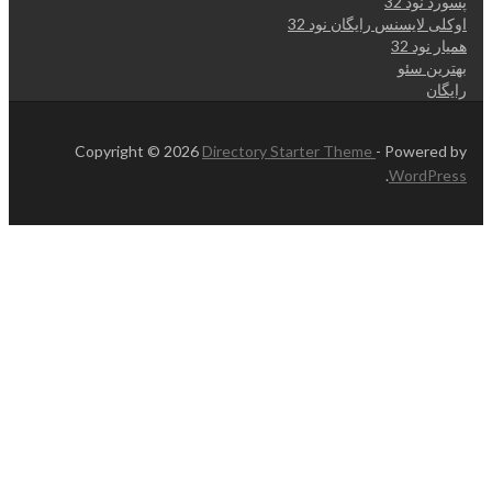
پسورد نود 32
اوکلی لایسنس رایگان نود 32
همیار نود 32
بهترین سئو
رایگان
Copyright © 2026
Directory Starter Theme
- Powered by
.
WordPress