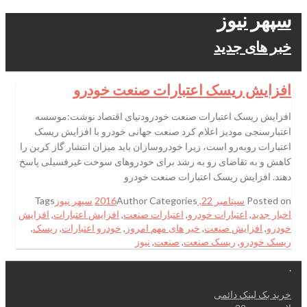
سپهر نیوز
خبر های جدید
افزایش ریسک اعتبارات صنعت خودرو
افزایش ریسک اعتبارات صنعت خودرودنیای اقتصاد نوشت:موسسه
اعتبارسنجی مودیز اعلام کرد صنعت جهانی خودرو با افزایش ریسک
اعتبارات رو‌به‌رو است، زیرا خودروسازان باید میزان انتشار گاز کربن را
کاهش و به تقاضای رو به رشد برای خودروهای سوخت غیرفسیلی پاسخ
دهند. افزایش ریسک اعتبارات صنعت خودرو
Posted on
سپتامبر 22, 2016
Categories
Author
سپهر نیوز
Tags
اخبار جدید
,
اعتبارات خودرو
,
اعتبارات صنعت
,
افزایش اعتبارات
,
افزایش
خودرو
,
افزایش صنعت
,
خبر های مهم امروز
,
خودرو اعتبارات
,
ریسک
,
ریسک خودرو
,
ریسک صنعت
,
صنعت
,
نیوز
.
خرید بک لینک دائمی