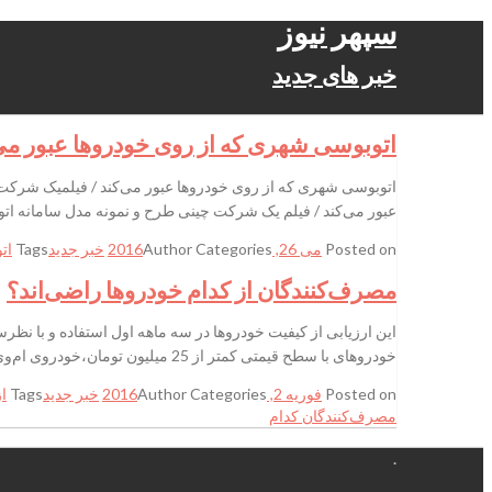
سپهر نیوز
خبر های جدید
اتوبوسی شهری که از روی خودروها عبور می‌ک
اتوبوسی شهری که از روی خودروها عبور می‌کند / فیلمیک شرکت 
عبور می‌کند / فیلم یک شرکت چینی طرح و نمونه مدل سامانه اتوب
Posted on
می 26, 2016
Categories
Author
خبر جدید
Tags
ات
مصرف‌کنندگان از کدام خودروها راضی‌اند؟
این ارزیابی از کیفیت خودروها در سه ماهه اول استفاده و با 
خودروهای با سطح قیمتی کمتر از 25 میلیون تومان،‌خودروی ام‌وی‌ام 110 با کسب 663 امتیاز از 1000 امتیاز، بیشترین میزان
Posted on
فوریه 2, 2016
Categories
Author
خبر جدید
Tags
از
مصرف‌کنندگان کدام
.