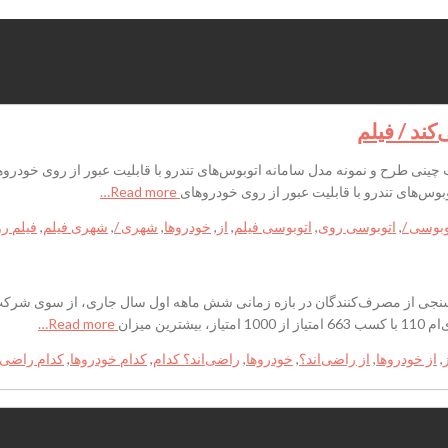
ند / فیلم
چینی طرح و نمونه مدل سامانه اتوبوس‌های تندرو با قابلیت عبور از روی خودر
وس‌های تندرو با قابلیت عبور از روی خودروهای
Read more…
وبوسی /
,
اتوبوسی روی
,
اتوبوسی فیلم
,
از
,
خودروها
,
شهری /
,
شهری فیلم
,
فیلم ر
نظرسنجی از مصرف‌کنندگان در بازه زمانی شش ماهه اول سال جاری، از سوی شرک
Read more…
,
از خودروها
,
از راضی‌اند؟
,
خودروها
,
راضی‌اند؟ کدام
,
کدام خودروها
,
کدام راضی‌ا