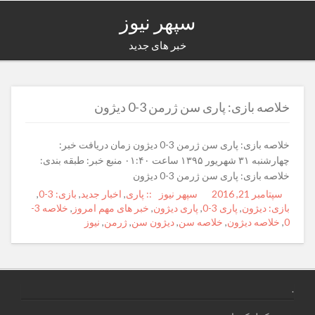
سپهر نیوز
خبر های جدید
خلاصه بازی: پاری سن ژرمن 3-0 دیژون
خلاصه بازی: پاری سن ژرمن 3-0 دیژون زمان دریافت خبر:
چهارشنبه ۳۱ شهریور ۱۳۹۵ ساعت ۰۱:۴۰ منبع خبر: طبقه بندی:
خلاصه بازی: پاری سن ژرمن 3-0 دیژون
Posted
سپتامبر 21, 2016
Author
سپهر نیوز
Categories
Tags
:: پاری
,
اخبار جدید
,
بازی: 3-0
,
on
بازی: دیژون
,
پاری 3-0
,
پاری دیژون
,
خبر های مهم امروز
,
خلاصه 3-
0
,
خلاصه دیژون
,
خلاصه سن
,
دیژون سن
,
ژرمن
,
نیوز
.