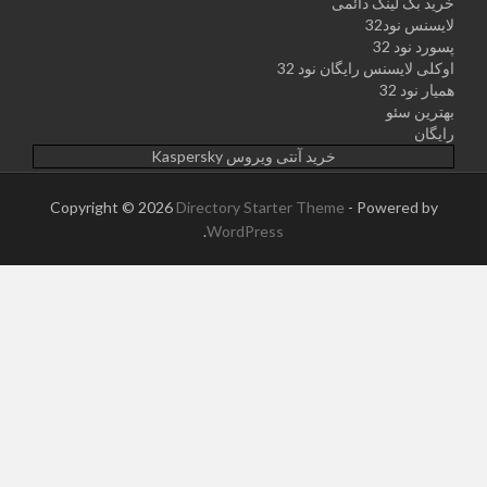
خرید بک لینک دائمی
لایسنس نود32
پسورد نود 32
اوکلی لایسنس رایگان نود 32
همیار نود 32
بهترین سئو
رایگان
خرید آنتی ویروس Kaspersky
Copyright © 2026
Directory Starter Theme
- Powered by
.
WordPress