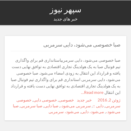
سپهر نیوز
خبر های جدید
صبا خصوصی می‌شود، دایی سرمربی
صبا خصوصی می‌شود، دایی سرمربیاستانداری قم برای واگذاری
تیم فوتبال صبا به یک هولدینگ تجاری اقتصادی به توافق نهایی دست
یافته و قرارداد این انتقال به زودی امضاء می‌شود. صبا خصوصی
می‌شود، دایی سرمربی استانداری قم برای واگذاری تیم فوتبال صبا
به یک هولدینگ تجاری اقتصادی به توافق نهایی دست یافته و قرارداد
این انتقال
Read more…
ژوئن 2, 2016
Posted
Author
خبر جدید
Categories
Tags
خصوصی
,
خصوصی دایی
,
خصوصی
on
سرمربی
,
دایی ::
,
سرمربی می‌شود،
,
صبا دایی
,
صبا سرمربی
,
صبا
می‌شود،
,
می‌شود، دایی
,
می‌شود، سرمربی