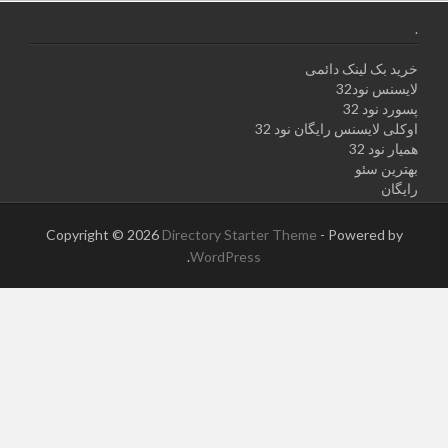
.
خرید بک لینک دائمی
لایسنس نود32
پسورد نود 32
اوکلی لایسنس رایگان نود 32
همیار نود 32
بهترین سئو
رایگان
Copyright © 2026
Directory Starter Theme
- Powered by
.
WordPress