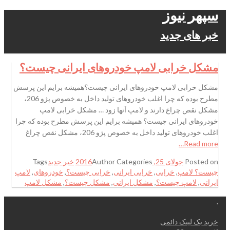
سپهر نیوز
خبر های جدید
مشکل خرابی لامپ خودروهای ایرانی چیست؟
مشکل خرابی لامپ خودروهای ایرانی چیست؟همیشه برایم این پرسش
مطرح بوده که چرا اغلب خودروهای تولید داخل به خصوص پژو 206،
مشکل نقص چراغ دارند و لامپ آنها زود … مشکل خرابی لامپ
خودروهای ایرانی چیست؟ همیشه برایم این پرسش مطرح بوده که چرا
اغلب خودروهای تولید داخل به خصوص پژو 206، مشکل نقص چراغ
Read more…
Posted on
جولای 25, 2016
Categories
Author
خبر جدید
Tags
چیست؟ لامپ
,
خرابی
,
خرابی ایرانی
,
خرابی چیست؟
,
خودروهای
,
لامپ
ایرانی
,
لامپ چیست؟
,
مشکل ایرانی
,
مشکل چیست؟
,
مشکل لامپ
.
خرید بک لینک دائمی