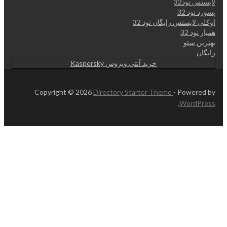
لایسنس نود32
پسورد نود 32
اوکلی لایسنس رایگان نود 32
همیار نود 32
بهترین سئو
رایگان
خرید آنتی ویروس Kaspersky
Copyright © 2026
Directory Starter Theme
- Powered by
.
WordPress