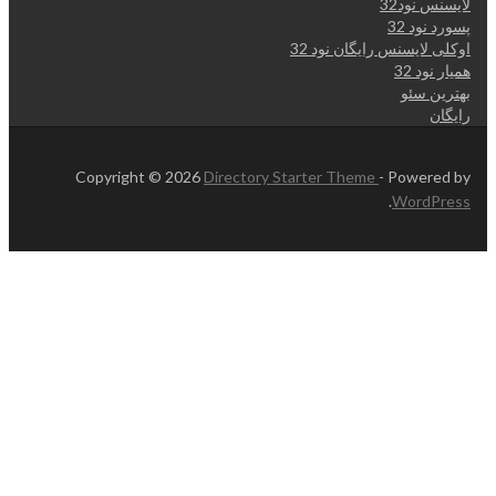
لایسنس نود32
پسورد نود 32
اوکلی لایسنس رایگان نود 32
همیار نود 32
بهترین سئو
رایگان
Copyright © 2026
Directory Starter Theme
- Powered by
.
WordPress