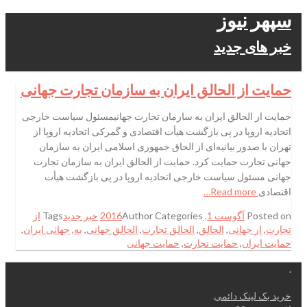
سپهر نیوز
خبر های جدید
حمایت از الحالق ایران به سازمان تجارت جهانی
حمایت از الحالق ایران به سازمان تجارت جهانیمسئول سیاست خارجی
اتحادیه اروپا در پی بازگشت هیأت اقتصادی و گمرکی اتحادیه اروپا از
تهران با صدور بیانیه‌ای از الحاق جمهوری اسلامی ایران به سازمان
جهانی تجارت حمایت کرد. حمایت از الحالق ایران به سازمان تجارت
جهانی مسئول سیاست خارجی اتحادیه اروپا در پی بازگشت هیأت
اقتصادی
Read more…
Posted on
آگوست 1, 2016
Categories
Author
خبر جدید
Tags
از
تجارت
,
از جهانی
,
الحالق
,
الحالق تجارت
,
الحالق جهانی
,
به
,
جهانی ایران
,
حمایت ایران
,
حمایت تجارت
,
حمایت جهانی
.
خرید بک لینک دائمی