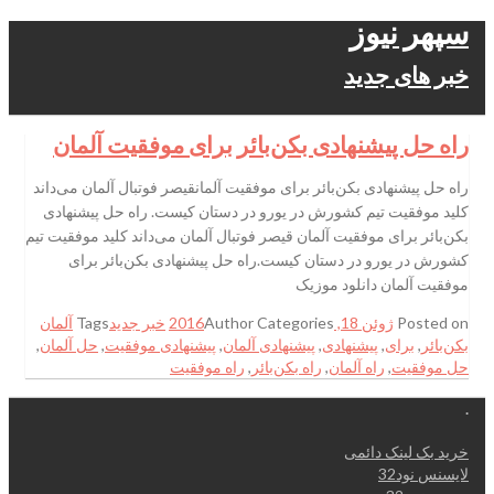
سپهر نیوز
خبر های جدید
راه حل پیشنهادی بکن‌بائر برای موفقیت آلمان
راه حل پیشنهادی بکن‌بائر برای موفقیت آلمانقیصر فوتبال آلمان می‌داند
کلید موفقیت تیم کشورش در یورو در دستان کیست. راه حل پیشنهادی
بکن‌بائر برای موفقیت آلمان قیصر فوتبال آلمان می‌داند کلید موفقیت تیم
کشورش در یورو در دستان کیست.راه حل پیشنهادی بکن‌بائر برای
موفقیت آلمان دانلود موزیک
Posted on
ژوئن 18, 2016
Categories
Author
خبر جدید
Tags
آلمان
بکن‌بائر
,
برای
,
پیشنهادی
,
پیشنهادی آلمان
,
پیشنهادی موفقیت
,
حل آلمان
,
حل موفقیت
,
راه آلمان
,
راه بکن‌بائر
,
راه موفقیت
.
خرید بک لینک دائمی
لایسنس نود32