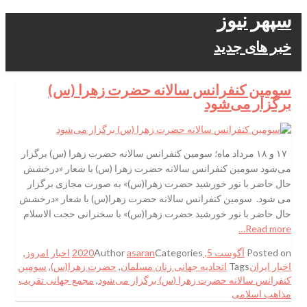
سپهر نیوز
خبر های جدید
سومین کنفرانس سالانه حضرت زهرا (س)
برگزار می‌شود
۱۷ و ۱۸ مرداد ماه؛ سومین کنفرانس سالانه حضرت زهرا (س) برگزار
می‌شود سومین کنفرانس سالانه حضرت زهرا (س) با شعار «درخشش
حال حاضر با نور خورشید حضرت زهرا(س)» به صورت مجازی برگزار
می شود. سومین کنفرانس سالانه حضرت زهرا(س) با شعار «درخشش
حال حاضر با نور خورشید حضرت زهرا(س)» با سخنرانی حجت الاسلام
Read more…
Posted on
آگوست 5, 2020
Categories
asaran
Author
اخبار امروز
,
اخبار ایران
Tags
اتحادیه جهانی زنان مسلمان
,
حضرت زهرا(س)
,
سومین
کنفرانس سالانه حضرت زهرا (س) برگزار می‌شود
,
مجمع جهانی تقریب
مذاهب اسلامی