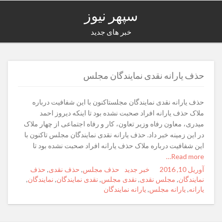
سپهر نیوز
خبر های جدید
حذف یارانه نقدی نمایندگان مجلس
حذف یارانه نقدی نمایندگان مجلستاکنون با این شفافیت درباره
ملاک حذف یارانه افراد صحبت نشده بود تا اینکه دیروز احمد
میدری، معاون رفاه وزیر تعاون، کار و رفاه اجتماعی از چهار ملاک
در این زمینه خبر داد. حذف یارانه نقدی نمایندگان مجلس تاکنون با
این شفافیت درباره ملاک حذف یارانه افراد صحبت نشده بود تا
Read more…
آوریل 10, 2016
Posted
Author
خبر جدید
Categories
Tags
حذف مجلس
,
حذف نقدی
,
حذف
on
نمایندگان
,
مجلس نقدی
,
نقدی مجلس
,
نقدی نمایندگان
,
نمایندگان
,
یارانه
,
یارانه مجلس
,
یارانه نمایندگان