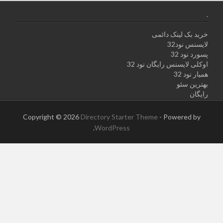
.
خرید بک لینک دائمی
لایسنس نود32
پسورد نود 32
اوکلی لایسنس رایگان نود 32
همیار نود 32
بهترین سئو
رایگان
Copyright © 2026
Directory Starter Theme
- Powered by
.
WordPress